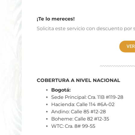
¡Te lo mereces!
Solicita este servicio con descuento por 
VER
COBERTURA A NIVEL NACIONAL
Bogotá:
Sede Principal: Cra. 11B #119-28
Hacienda: Calle 114 #6A-02
Andino: Calle 85 #12-28
Boheme: Calle 82 #12-35
WTC: Cra. 8# 99-55