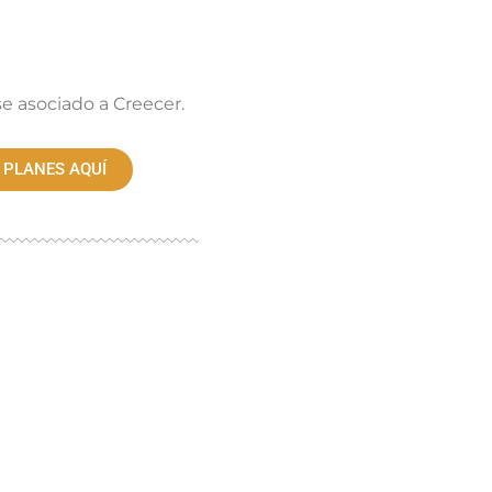
se asociado a Creecer.
 PLANES AQUÍ