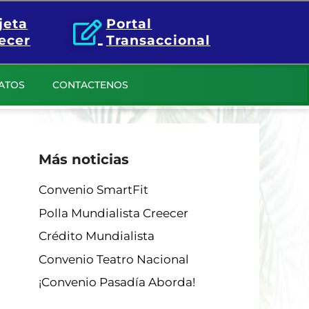
jeta
Portal
ecer
Transaccional
ATOS
CONTACTENOS
Más noticias
Convenio SmartFit
Polla Mundialista Creecer
Crédito Mundialista
Convenio Teatro Nacional
¡Convenio Pasadía Aborda!