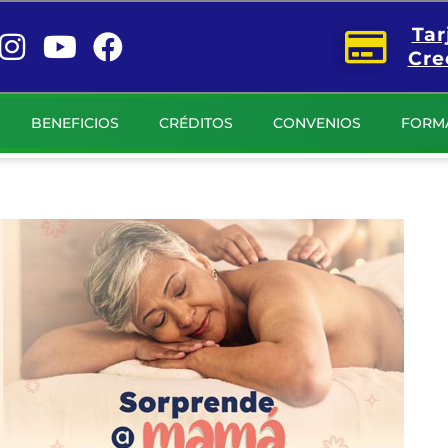
Tar
Cre
BENEFICIOS
CRÉDITOS
CONVENIOS
FORM