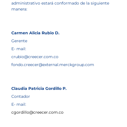
administrativo estará conformado de la siguiente
manera:
Carmen Alicia Rubio D.
Gerente
E- mail:
crubio@creecer.com.co
fondo.creecer@external.merckgroup.com
Claudia Patricia Gordillo P.
Contador
E- mail:
cgordillo@creecer.com.co