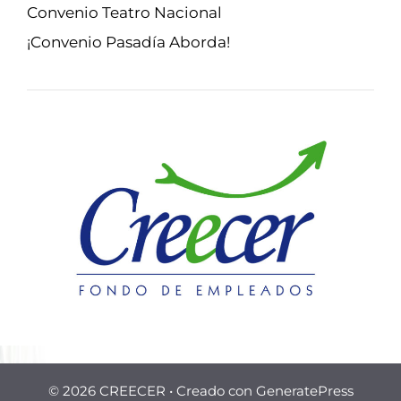
Convenio Teatro Nacional
¡Convenio Pasadía Aborda!
© 2026 CREECER
• Creado con
GeneratePress