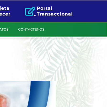
jeta
Portal
ecer
Transaccional
ATOS
CONTACTENOS