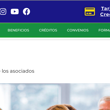
Tar
Cre
BENEFICIOS
CRÉDITOS
CONVENIOS
FORM
 los asociados