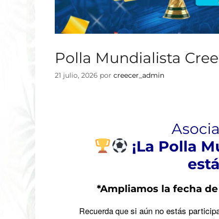
Polla Mundialista Cre
21 julio, 2026
por
creecer_admin
Asoc
¡La Polla M
est
*Ampliamos la fecha de 
si aún no estás partic
Recuerda que