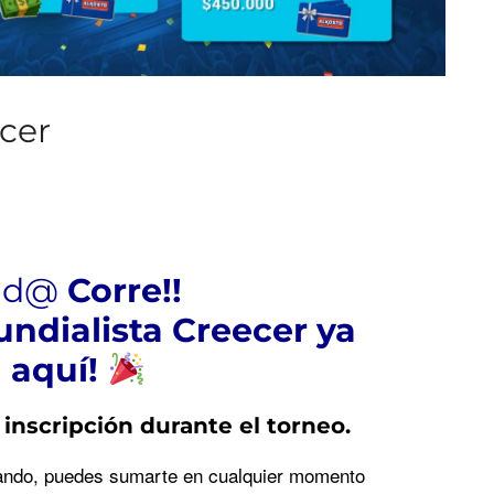
ecer
iad@
Corre!!
undialista Creecer ya
á aquí!
inscripción durante el torneo
.
ipando, puedes sumarte en cualquier momento