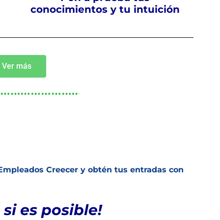
conocimientos y tu intuición
Ver más
Empleados Creecer y obtén tus entradas con
 si es posible!