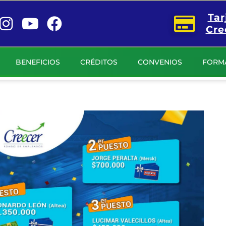
Tar
Cre
BENEFICIOS
CRÉDITOS
CONVENIOS
FORM