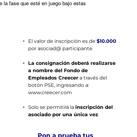
de la fase que esté en juego bajo estas
El valor de inscripción es de
$10.000
por asociad@ participante.
La consignación deberá realizarse
a nombre del Fondo de
Empleados Creecer
a través del
botón PSE, ingresando a:
www.creecer.com
Solo se permitirá la
inscripción del
asociado por una única vez
.
Pon a prueba tus