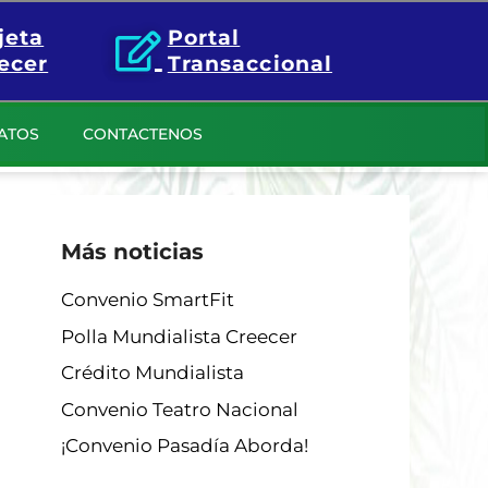
jeta
Portal
ecer
Transaccional
ATOS
CONTACTENOS
Más noticias
Convenio SmartFit
Polla Mundialista Creecer
Crédito Mundialista
Convenio Teatro Nacional
¡Convenio Pasadía Aborda!