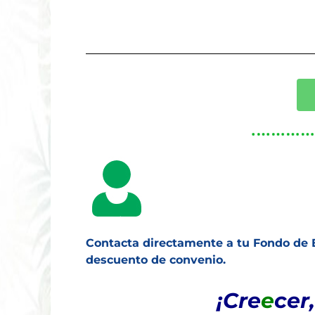
Contacta directamente a tu Fondo de 
descuento de convenio.
¡Cre
e
cer,